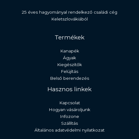
25 éves hagyományal rendelkező családi cég
Keletszlovákiából
Termékek
Kanapék
Ágyak
Kiegészítők
Felújítás
Belső berendezés
Hasznos linkek
Kapcsolat
Hogyan vásároljunk
Infozone
Szállítás
Általános adatvédelmi nyilatkozat