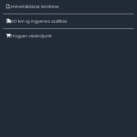
Mérettáblázat letöltése
50 km-ig ingyenes szállítás
Hogyan vásároljunk