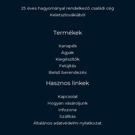
25 éves hagyományal rendelkező családi cég
Keletszlovákiából
Termékek
Kanapék
Ágyak
Kiegészítők
Felújítás
Belső berendezés
Hasznos linkek
Kapcsolat
Hogyan vásároljunk
Infozone
Szállítás
Általános adatvédelmi nyilatkozat