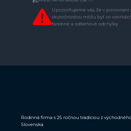
Upozorňujeme vás, že v porovnaní 
skutočnosťou môžu byť vo vzorkác
farebné a odtieňové odchýlky
Rodinná firma s 25 ročnou tradíciou z východnéh
Slovenska