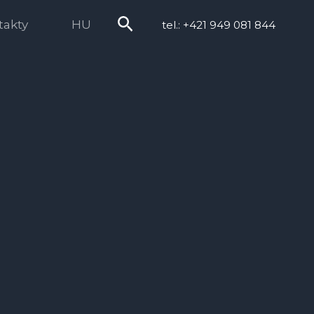
Hľadať
takty
HU
tel.: +421 949 081 844