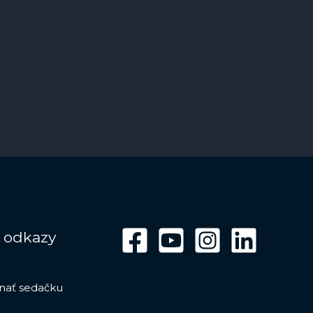
 odkazy
dnať sedačku