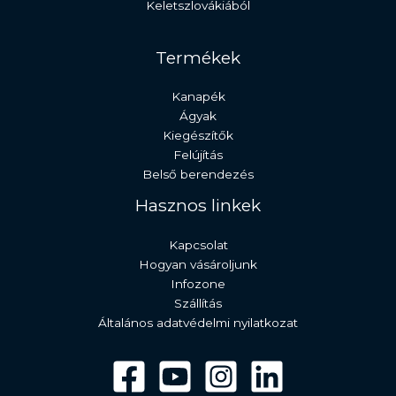
Keletszlovákiából
Termékek
Kanapék
Ágyak
Kiegészítők
Felújítás
Belső berendezés
Hasznos linkek
Kapcsolat
Hogyan vásároljunk
Infozone
Szállítás
Általános adatvédelmi nyilatkozat