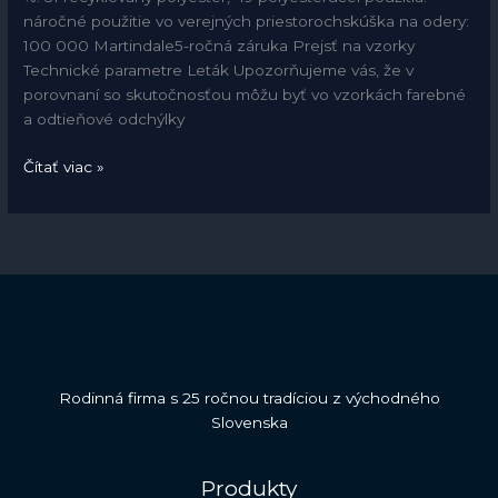
náročné použitie vo verejných priestorochskúška na odery:
100 000 Martindale5-ročná záruka Prejsť na vzorky
Technické parametre Leták Upozorňujeme vás, že v
porovnaní so skutočnosťou môžu byť vo vzorkách farebné
a odtieňové odchýlky
Čítať viac »
Rodinná firma s 25 ročnou tradíciou z východného
Slovenska
Produkty